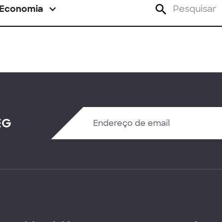
Economia
EG