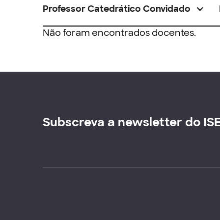
Professor Catedrático Convidado
Não foram encontrados docentes.
Subscreva a newsletter do IS