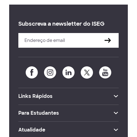
Subscreva a newsletter do ISEG
Links Rápidos
Para Estudantes
Atualidade