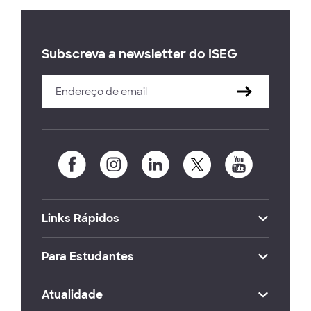
Subscreva a newsletter do ISEG
Links Rápidos
Para Estudantes
Atualidade