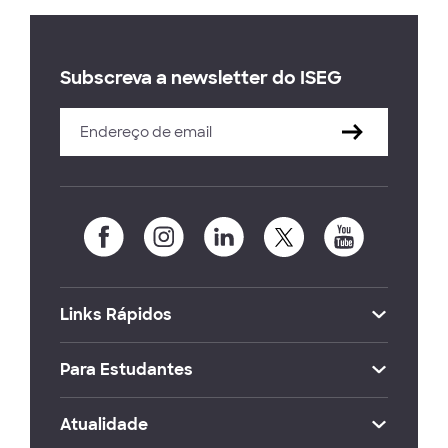
Subscreva a newsletter do ISEG
Links Rápidos
Para Estudantes
Atualidade