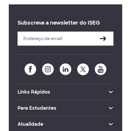
Subscreva a newsletter do ISEG
Links Rápidos
Para Estudantes
Atualidade