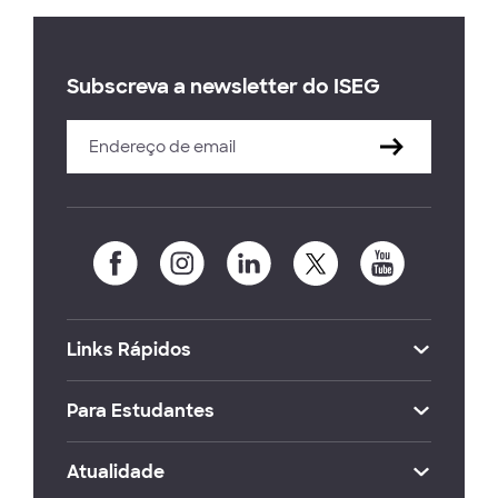
Subscreva a newsletter do ISEG
Links Rápidos
Para Estudantes
Atualidade