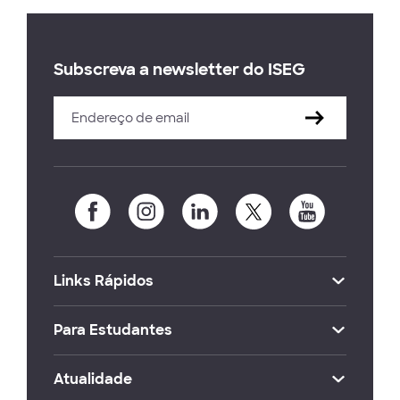
Subscreva a newsletter do ISEG
Links Rápidos
Para Estudantes
Atualidade