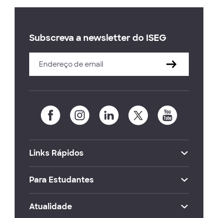
Subscreva a newsletter do ISEG
Links Rápidos
Para Estudantes
Atualidade