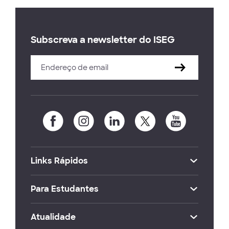
Subscreva a newsletter do ISEG
Links Rápidos
Para Estudantes
Atualidade