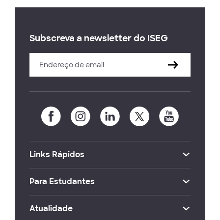
Subscreva a newsletter do ISEG
Links Rápidos
Para Estudantes
Atualidade