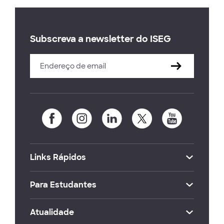
Subscreva a newsletter do ISEG
Links Rápidos
Para Estudantes
Atualidade