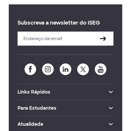
Subscreva a newsletter do ISEG
Links Rápidos
Para Estudantes
Atualidade