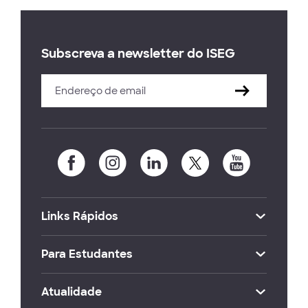
Subscreva a newsletter do ISEG
Links Rápidos
Para Estudantes
Atualidade