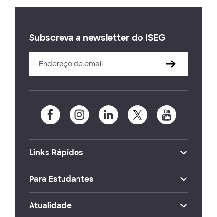
Subscreva a newsletter do ISEG
Links Rápidos
Para Estudantes
Atualidade