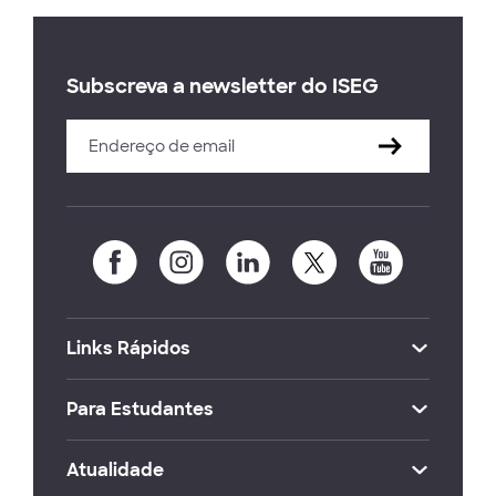
Subscreva a newsletter do ISEG
Links Rápidos
Para Estudantes
Atualidade