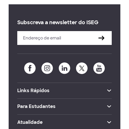
Subscreva a newsletter do ISEG
Links Rápidos
Para Estudantes
Atualidade