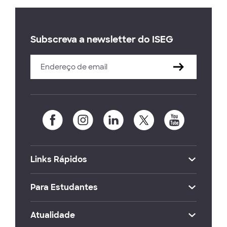
Subscreva a newsletter do ISEG
Links Rápidos
Para Estudantes
Atualidade