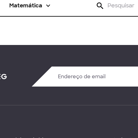
Matemática
EG