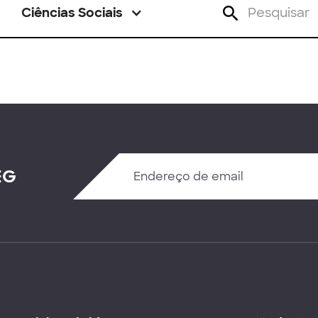
Ciências Sociais
EG