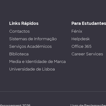
Links Rápidos
Para Estudante
Contactos
Fénix
Sistemas de Informação
Helpdesk
Serviços Académicos
Office 365
Biblioteca
Career Services
Media e Identidade de Marca
Universidade de Lisboa
d Management 2026
Livro de Reclamaçõe