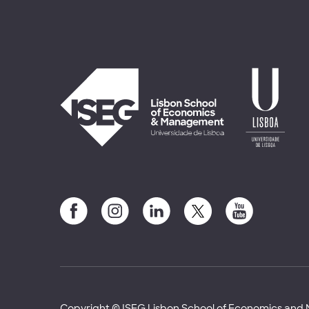
Copyright © ISEG Lisbon School of Economics an