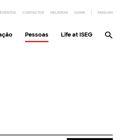
EVENTOS
CONTACTOS
HELPDESK
LOGIN
ENGLISH
gação
Pessoas
Life at ISEG