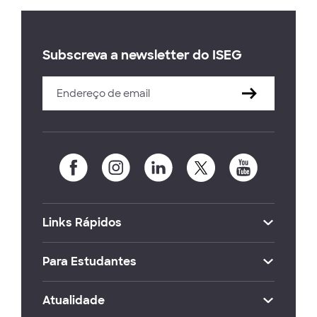
Subscreva a newsletter do ISEG
Links Rápidos
Para Estudantes
Atualidade