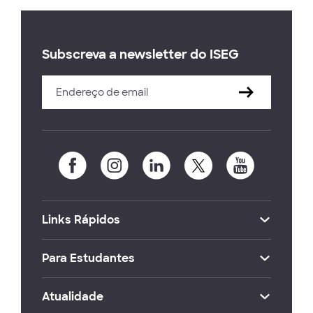
Subscreva a newsletter do ISEG
Links Rápidos
Para Estudantes
Atualidade