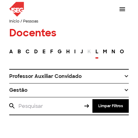
Início
/
Pessoas
Docentes
A
B
C
D
E
F
G
H
I
J
K
L
M
N
O
P
Professor Auxiliar Convidado
Gestão
Limpar Filtros