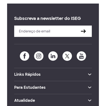
Subscreva a newsletter do ISEG
Links Rápidos
Para Estudantes
Atualidade