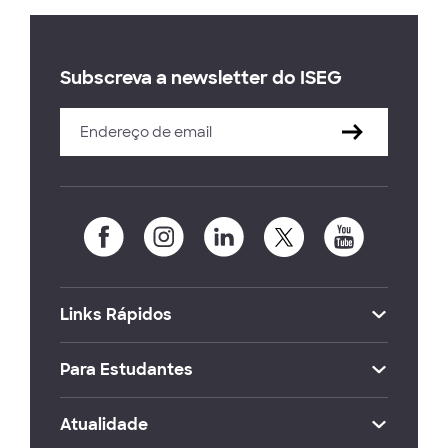
Subscreva a newsletter do ISEG
Links Rápidos
Para Estudantes
Atualidade