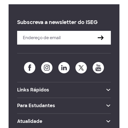
Subscreva a newsletter do ISEG
Links Rápidos
Para Estudantes
Atualidade