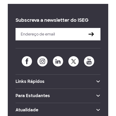
Subscreva a newsletter do ISEG
Links Rápidos
Para Estudantes
Atualidade