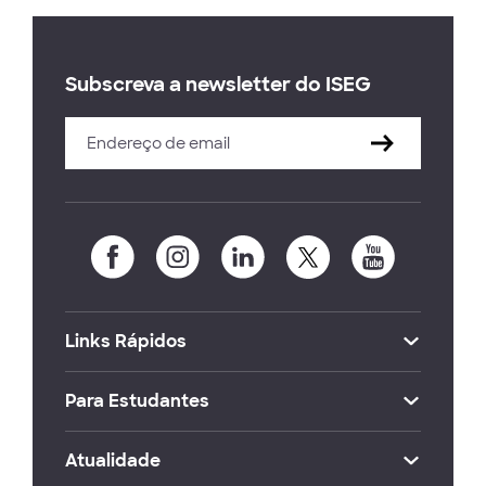
Subscreva a newsletter do ISEG
Links Rápidos
Para Estudantes
Atualidade