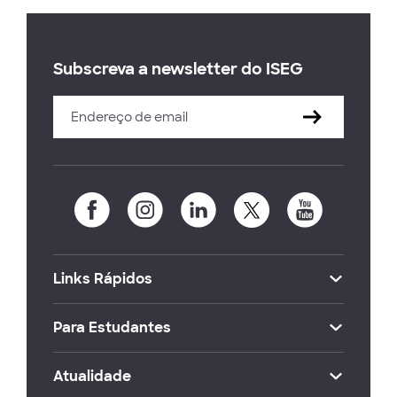
Subscreva a newsletter do ISEG
Links Rápidos
Para Estudantes
Atualidade