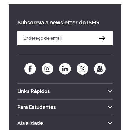
Subscreva a newsletter do ISEG
Links Rápidos
Para Estudantes
Atualidade