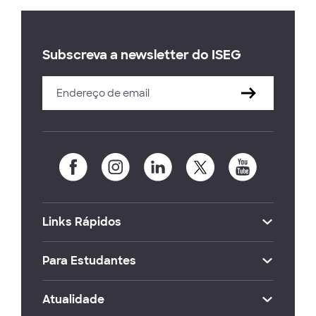
Subscreva a newsletter do ISEG
Links Rápidos
Para Estudantes
Atualidade