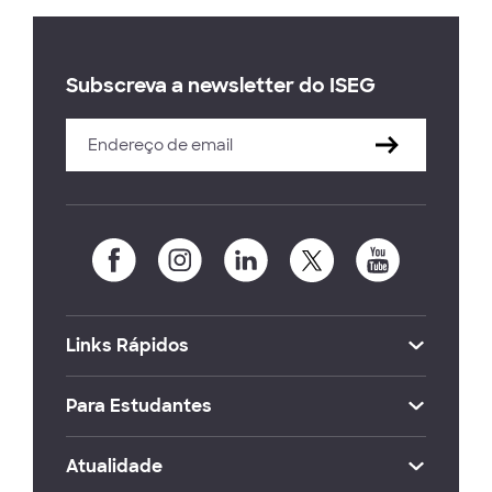
Subscreva a newsletter do ISEG
Links Rápidos
Para Estudantes
Atualidade