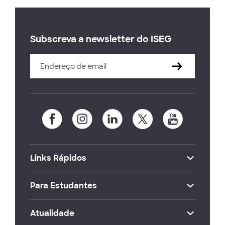
Subscreva a newsletter do ISEG
Links Rápidos
Para Estudantes
Atualidade