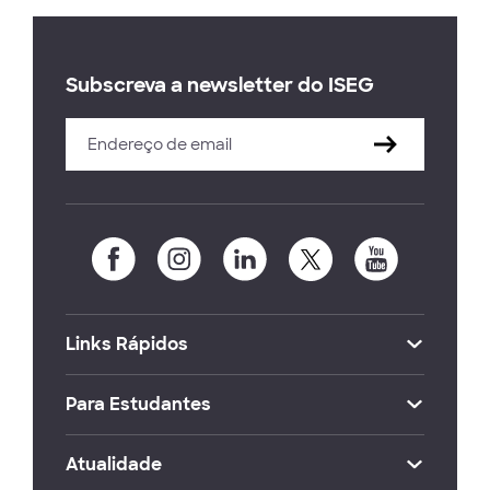
Subscreva a newsletter do ISEG
Links Rápidos
Para Estudantes
Atualidade