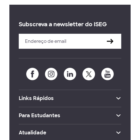
Subscreva a newsletter do ISEG
Links Rápidos
Para Estudantes
Atualidade