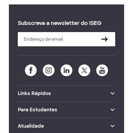
Subscreva a newsletter do ISEG
Links Rápidos
Para Estudantes
Atualidade