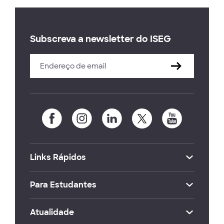
Subscreva a newsletter do ISEG
Links Rápidos
Para Estudantes
Atualidade