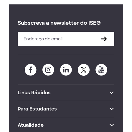
Subscreva a newsletter do ISEG
Links Rápidos
Para Estudantes
Atualidade