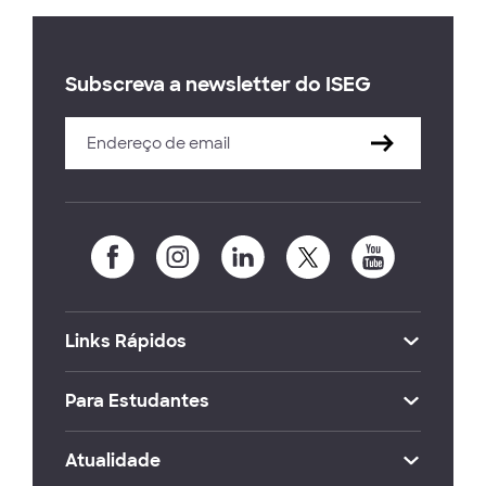
Subscreva a newsletter do ISEG
Links Rápidos
Para Estudantes
Atualidade