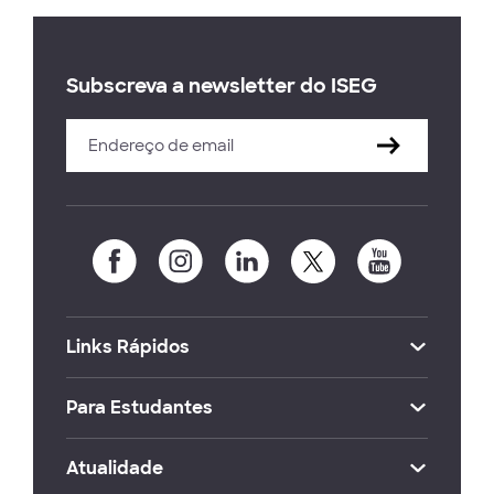
Subscreva a newsletter do ISEG
Links Rápidos
Para Estudantes
Atualidade