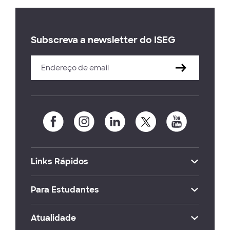
Subscreva a newsletter do ISEG
Links Rápidos
Para Estudantes
Atualidade