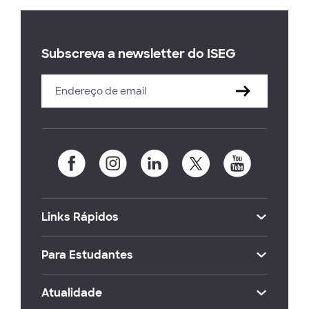
Subscreva a newsletter do ISEG
Links Rápidos
Para Estudantes
Atualidade