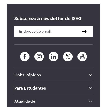
Subscreva a newsletter do ISEG
Links Rápidos
Para Estudantes
Atualidade