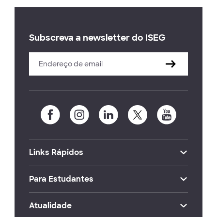
Subscreva a newsletter do ISEG
Links Rápidos
Para Estudantes
Atualidade