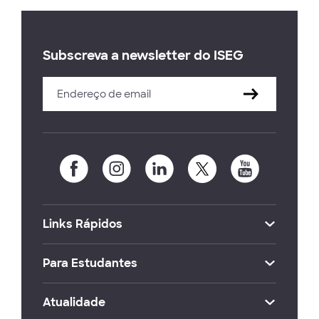
Subscreva a newsletter do ISEG
Links Rápidos
Para Estudantes
Atualidade