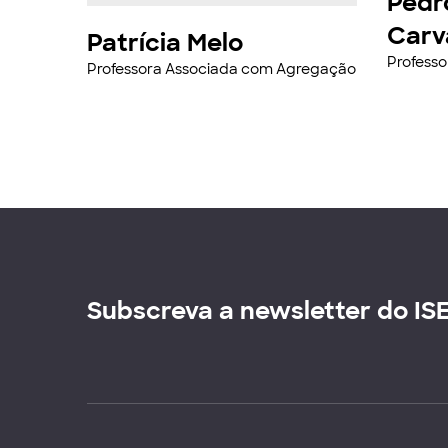
Pedr
Carv
Patrícia Melo
Profess
Professora Associada com Agregação
Subscreva a newsletter do IS