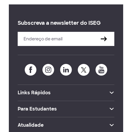
Subscreva a newsletter do ISEG
Links Rápidos
Para Estudantes
Atualidade