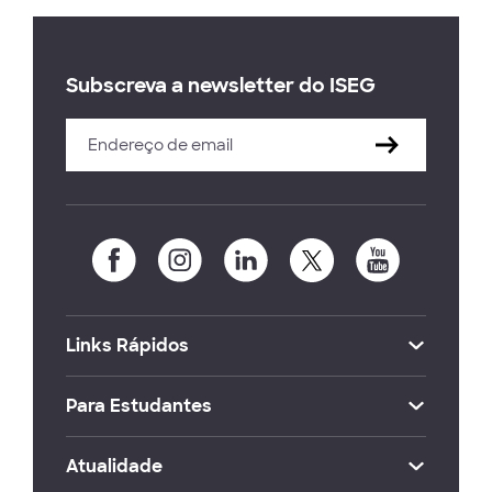
Subscreva a newsletter do ISEG
Links Rápidos
Para Estudantes
Atualidade