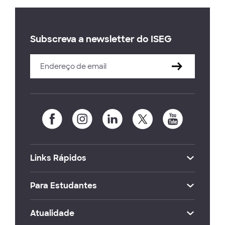
Subscreva a newsletter do ISEG
Links Rápidos
Para Estudantes
Atualidade