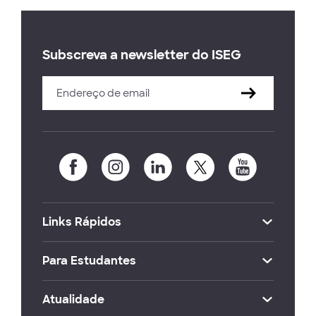
Subscreva a newsletter do ISEG
Links Rápidos
Para Estudantes
Atualidade